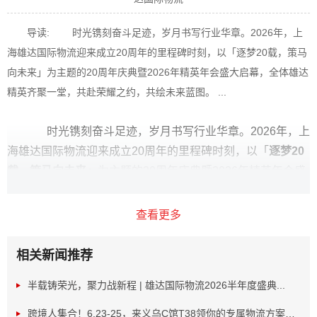
导读: 时光镌刻奋斗足迹，岁月书写行业华章。2026年，上
海雄达国际物流迎来成立20周年的里程碑时刻，以「逐梦20载，策马
向未来」为主题的20周年庆典暨2026年精英年会盛大启幕，全体雄达
精英齐聚一堂，共赴荣耀之约，共绘未来蓝图。 ...
时光镌刻奋斗足迹，岁月书写行业华章。2026年，上
海雄达国际物流迎来成立20周年的里程碑时刻，以「
逐梦20
载，策马向未来
」为主题的20周年庆典暨2026年精英年会盛
大启幕，全体雄达精英齐聚一堂，共赴荣耀之约，共绘未来
蓝图。
查看更多
璀璨启幕：欢乐聚首，共赴盛会
相关新闻推荐
半载铸荣光，聚力战新程 | 雄达国际物流2026半年度盛典...
跨境人集合！6.23-25，来义乌C馆T38领你的专属物流方案！...