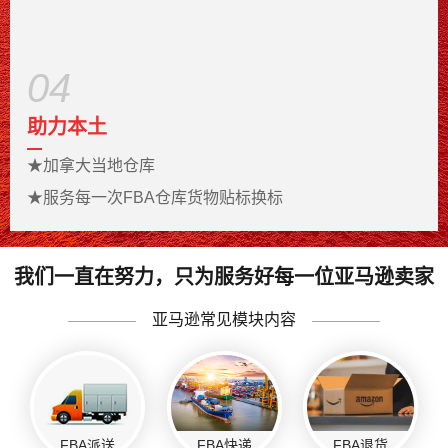
04
助力本土
★
加拿大当地仓库
★
服务每一次FBA仓库货物贴标换标
我们一直在努力，只为服务好每一位亚马逊卖家
亚马逊常见模块内容
FBA派送
FBA快递
FBA退货