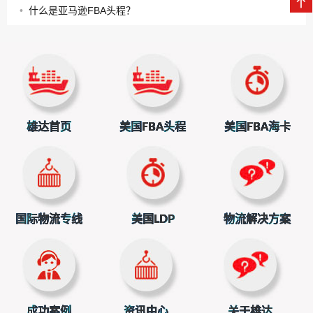
•
什么是亚马逊FBA头程？
雄达首页
美国FBA头程
美国FBA海卡
国际物流专线
美国LDP
物流解决方案
成功案例
资讯中心
关于雄达