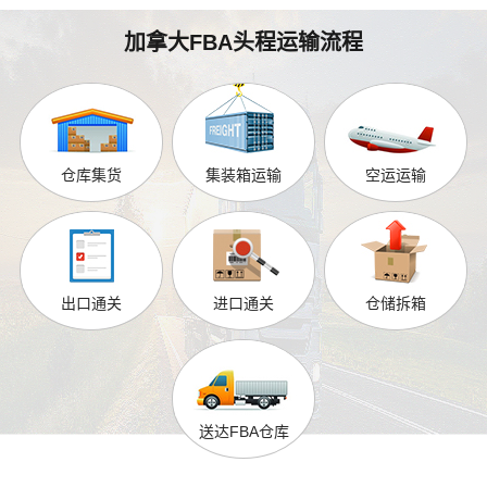
加拿大FBA头程运输流程
仓库集货
集装箱运输
空运运输
出口通关
进口通关
仓储拆箱
送达FBA仓库