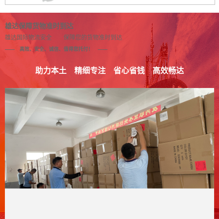
雄达保障货物准时到达
雄达国际物流安全 保障您的货物准时到达
—— 高效、安全、诚信、值得您托付！ ——
助力本土
精细专注
省心省钱
高效畅达