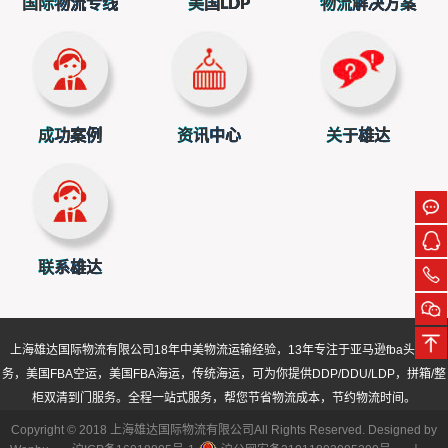
国际物流专线
美国LDP
物流解决方案
成功案例
资讯中心
关于雄达
联系雄达
上海雄达国际物流有限公司
18年中美物流运输经验，13年专注于亚马逊fba头程服
务，美国FBA空运，美国FBA海运，传统海运，可为你提供DDP/DDU/LDP，拼箱/整
柜双清到门服务。全程一站式服务，帮您节省物流成本，节约物流时间。
Copyright © 2018 上海雄达国际物流有限公司All Rights Reserved. Designed by