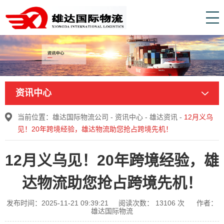
资讯中心
当前位置：
雄达国际物流公司
-
资讯中心
-
雄达资讯
-
12月义乌
见！20年跨境经验，雄达物流助您抢占跨境先机！
12月义乌见！20年跨境经验，雄
达物流助您抢占跨境先机！
发布时间：2025-11-21 09:39:21
阅读次数：
13106
次
作者：
雄达国际物流