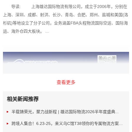
导读: 上海雄达国际物流有限公司，成立于2006年，分别在
上海、深圳、成都、射洪、长沙、青岛、合肥、郑州、盐城和美国(洛
杉矶)等地设立了分子公司，业务涵盖FBA头程物流国际空运、国际海
运、海外仓四大板块。 ...
查看更多
相关新闻推荐
半载铸荣光，聚力战新程 | 雄达国际物流2026半年度盛典...
跨境人集合！6.23-25，来义乌C馆T38领你的专属物流方案！...