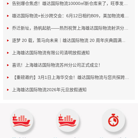
告别爆仓焦虑！雄达国际物流10000㎡新仓库来了，旺季发货...
雄达国际物流×长沙跨交会：6月12日相约B09，美加物流难题...
乔迁新址，扬帆起航——热烈祝贺上海雄达国际物流射洪分公...
逐梦 20 载，策马向未来｜雄达国际物流 20 周年庆典圆满...
上海雄达国际物流有限公司清明放假通知
喜讯！上海雄达国际物流苏州分公司正式成立！
【重磅邀约】3月1日上海华交会！雄达国际物流与您共探跨境...
上海雄达国际物流2026年元旦放假通知