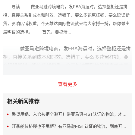
导读: 做亚马逊跨境电商，发FBA海运时，选择整柜还是拼
柜，直接关系到成本和时效。选错了，要么多花冤枉钱，要么延误断
货，影响店铺权重。今天雄达国际物流就来给大家捋一捋，帮你做出
最明智的选择。 首先，要搞清...
做亚马逊跨境电商，发FBA海运时，选择整柜还是拼
柜，直接关系到成本和时效。选错了，要么多花冤枉钱，要
么延误断货，影响店铺权重。今天雄达国际物流就来给大家
捋一捋，帮你做出最明智的选择。
查看更多
相关新闻推荐
丢货甩锅、入仓被拒全避开！带亚马逊FIST认证的物流，才是...
旺季舱位挤爆也不甩柜？有亚马逊FIST认证的物流，到底开...