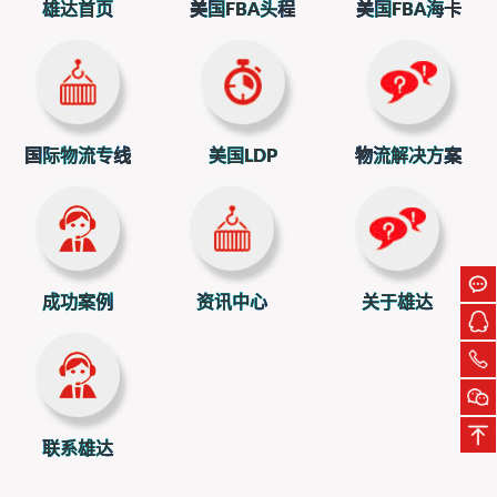
立即扫一扫获取物流方案和报价
雄达首页
美国FBA头程
美国FBA海卡
上一篇：美国海关“H5”查验来袭，中国货柜面临退运危机
下一篇：绝了！掌握这些目的港清关要点，贸易畅通无阻！
国际物流专线
美国LDP
物流解决方案
成功案例
资讯中心
关于雄达
联系雄达