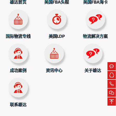
雄达首页
美国FBA头程
美国FBA海卡
国际物流专线
美国LDP
物流解决方案
立即扫一扫获取物流方案和报价
上一篇：国际物流公司运输用什么包装方式？
下一篇：亚马逊FBA分仓和合仓的区别在哪里
成功案例
资讯中心
关于雄达
联系雄达