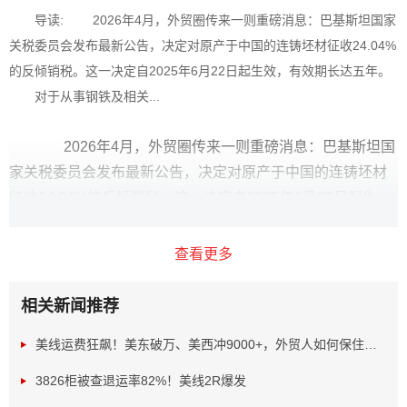
导读: 2026年4月，外贸圈传来一则重磅消息：巴基斯坦国家
关税委员会发布最新公告，决定对原产于中国的连铸坯材征收24.04%
的反倾销税。这一决定自2025年6月22日起生效，有效期长达五年。
对于从事钢铁及相关...
2026年4月，外贸圈传来一则重磅消息：巴基斯坦国
家关税委员会发布最新公告，决定对原产于中国的连铸坯材
征收24.04%的反倾销税。这一决定自2025年6月22日起生
效，有效期长达五年。
查看更多
相关新闻推荐
美线运费狂飙！美东破万、美西冲9000+，外贸人如何保住利...
3826柜被查退运率82%！美线2R爆发