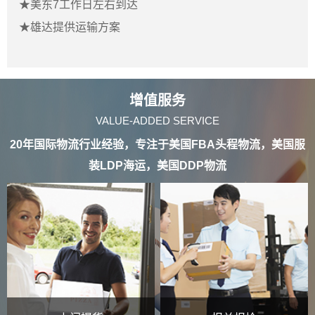
★
美东7
工作日
左右到达
★
雄达提供运输方案
增值服务
VALUE-ADDED SERVICE
20年国际物流行业经验，专注于美国FBA头程物流，美国服
装LDP海运，美国DDP物流