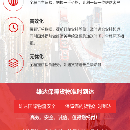
全程自主运营，把握一手价格，让利于每一位雄达客户
高效化
接到订单数据，提前订舱安排舱位，及时进仓安排起运，
同时国外提前做好清关手续及预约递送时间，全程环环相
扣。
无忧化
全程提供保价服务，如遇货物遗失全额赔付
雄达保障货物准时到达
雄达国际物流安全 保障您的货物准时到达
—— 高效、安全、诚信、值得您托付！ ——