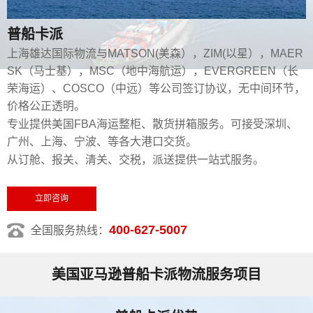
普船卡派
上海雄达国际物流与MATSON(美森），ZIM(以星），MAER
SK（马士基），MSC（地中海航运），EVERGREEN（长
荣海运）、COSCO（中远）等公司签订协议，无中间环节，
价格公正透明。
专业提供美国FBA海运整柜、散货拼箱服务。可接受深圳、
广州、上海、宁波、等各大港口交货。
从订舱、报关、清关、交税，派送提供一站式服务。
立即咨询
400-627-5007
全国服务热线：
美国亚马逊普船卡派物流服务项目