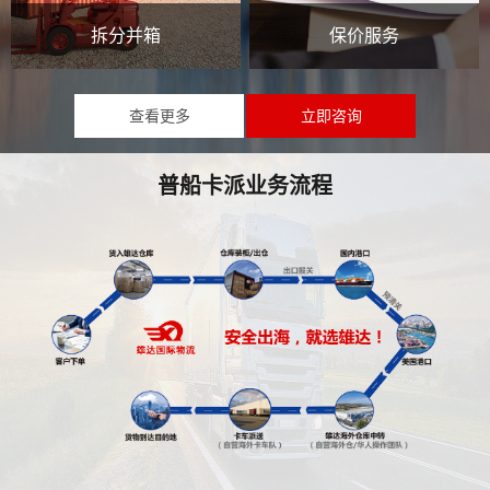
拆分并箱
保价服务
查看更多
立即咨询
普船卡派业务流程