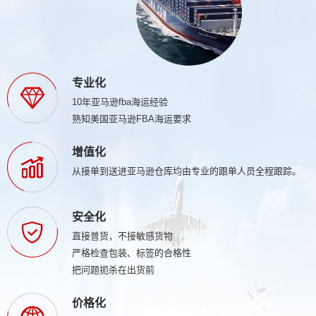
专业化
10年亚马逊fba海运经验
熟知美国亚马逊FBA海运要求
增值化
从接单到送进亚马逊仓库均由专业的跟单人员全程跟踪。
安全化
直接普货，不接敏感货物
严格检查包装、标签的合格性
把问题扼杀在出货前
价格化