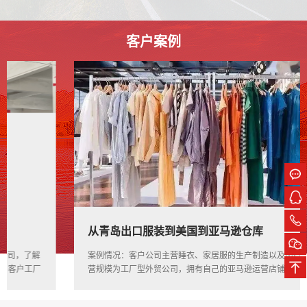
客户案例
从青岛出口服装到美国到亚马逊仓库
rev
ext
案例情况：客户公司主营睡衣、家居服的生产制造以及出口业务；经
营规模为工厂型外贸公司，拥有自己的亚马逊运营店铺及运营团队。
2018年1月底，客户因为快递渠道排仓问题，价格居高，客户联系上
海雄达业务洽谈空派包税服务线路