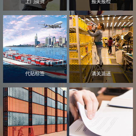
上门提货
报关报检
代贴标签
清关派送