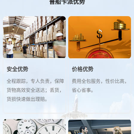
普船卡派优势
安全优势
价格优势
全程跟踪，专人负责，保障
费用全包服务，性价比高，
货物高效安全送达；丢货，
省心省事。
货损快速做出理赔。