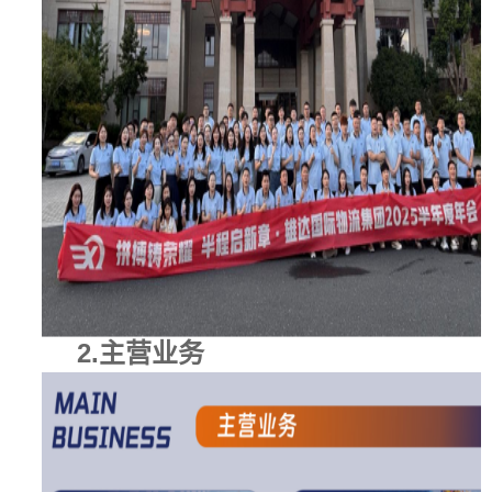
查看更多
相关新闻推荐
半载铸荣光，聚力战新程 | 雄达国际物流2026半年度盛典...
跨境人集合！6.23-25，来义乌C馆T38领你的专属物流方案！...