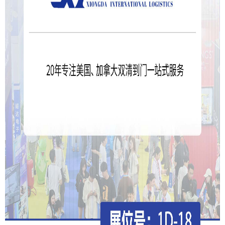
1.公司简介
上海雄达国际物流有限公司，成立于2006年，分别在上
海、深圳、成都、射洪、长沙、青岛、合肥、郑州、盐城和
美国(洛杉矶)等地设立了分子公司，业务涵盖FBA头程物流国
际空运、国际海运、海外仓四大板块。